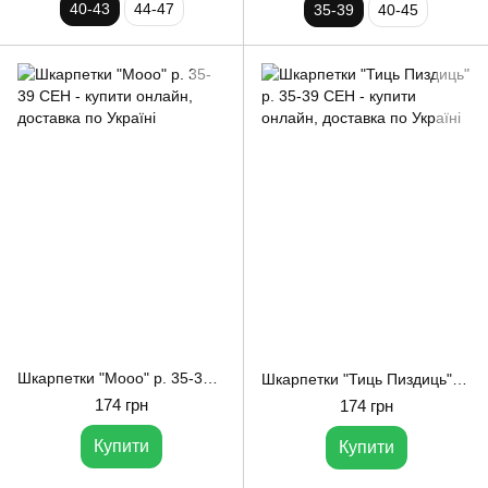
40-43
44-47
35-39
40-45
Шкарпетки "Mooo" р. 35-39 CEH
Шкарпетки "Тиць Пиздиць" р. 35-39 CEH
174 грн
174 грн
Купити
Купити