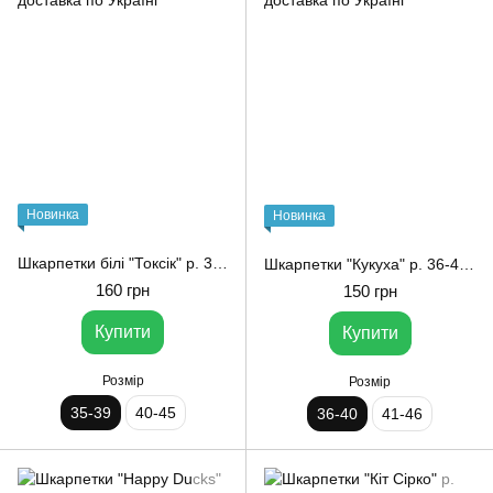
Новинка
Новинка
Шкарпетки білі "Токсік" р. 35-39
Шкарпетки "Кукуха" р. 36-40 Noskar
160 грн
150 грн
Купити
Купити
Розмір
Розмір
35-39
40-45
36-40
41-46