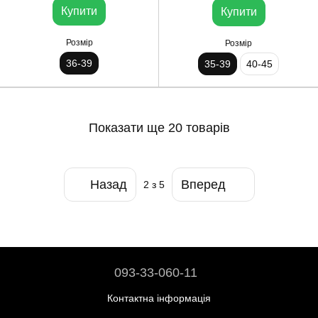
Купити
Купити
Розмір
Розмір
36-39
35-39
40-45
Показати ще 20 товарів
Назад
Вперед
2
з 5
093-33-060-11
Контактна інформація