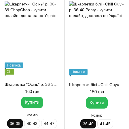
Новинка
Хіт
Новинка
Шкарпетки "Осінь" р. 36-39 ChopChop
Шкарпетки білі «Chill Guy» р. 36-40 Ponty
160 грн
150 грн
Купити
Купити
Розмір
Розмір
36-39
40-43
44-47
36-40
41-45