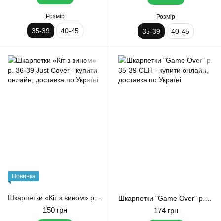
Розмір
Розмір
35-39
40-45
35-39
40-45
Новинка
Шкарпетки «Кіт з вином» р. 36-39 Just Cover
Шкарпетки "Game Over" р. 35-39 CEH
150 грн
174 грн