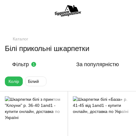
Каталог
Білі прикольні шкарпетки
Фільтр
За популярністю
1
Колір
Білий