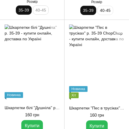
Розмір
Розмір
35-39
40-45
35-39
40-45
Новинка
Новинка
Хіт
Шкарпетки білі "Душніла" р. 35-39
Шкарпетки "Пес в трусіках" р. 35-39 ChopChop
160 грн
160 грн
Купити
Купити