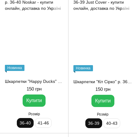
Новинка
Новинка
Шкарпетки "Happy Ducks" р. 36-40 Noskar
Шкарпетки "Кіт Сірко" р. 36-39 Just Cover
150 грн
150 грн
Купити
Купити
Розмір
Розмір
36-40
41-46
36-39
40-43