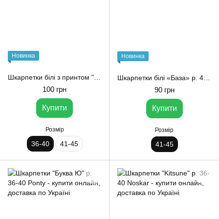
Новинка
Новинка
Шкарпетки білі з принтом "Клоуни" р. 36-40 1and1
Шкарпетки білі «База» р. 41-45 від 1and1
100 грн
90 грн
Купити
Купити
Розмір
Розмір
36-40
41-45
41-45