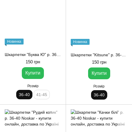
Новинка
Новинка
Шкарпетки "Буква Ю" р. 36-40 Ponty
Шкарпетки "Kitsune" р. 36-40 Noskar
150 грн
150 грн
Купити
Купити
Розмір
Розмір
36-40
41-45
36-40