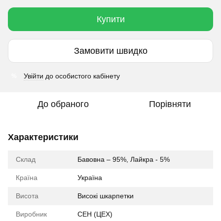
Купити
Замовити швидко
Увійти
до особистого кабінету
%
До обраного
Порівняти
Характеристики
Склад
Бавовна – 95%, Лайкра - 5%
Країна
Україна
Висота
Високі шкарпетки
Виробник
CEH (ЦЕХ)