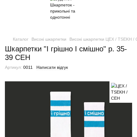
Каталог
Високі шкарпетки
Високі шкарпетки ЦЕХ / TSEKH /
Шкарпетки "І грішно І смішно" р. 35-
39 CEH
Артикул:
0011
Написати відгук