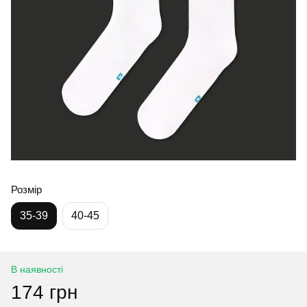
Розмір
35-39
40-45
В наявності
174 грн