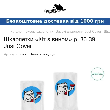
Каталог
Високі шкарпетки
Високі шкарпетки Just Cover
Шка
Шкарпетки «Кіт з вином» р. 36-39
Just Cover
Артикул:
0372
Написати відгук