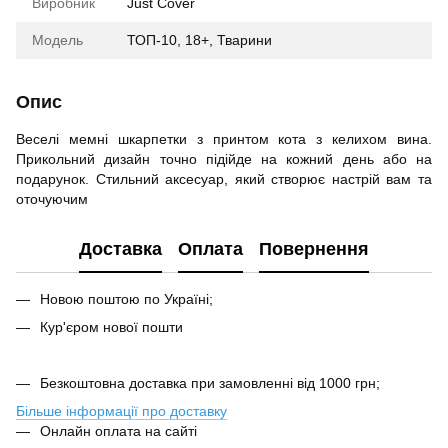
Виробник
Just Cover
Модель
ТОП-10, 18+, Тварини
Опис
Веселі мемні шкарпетки з принтом кота з келихом вина.
Прикольний дизайн точно підійде на кожний день або на
подарунок. Стильний аксесуар, який створює настрій вам та
оточуючим
Доставка
Оплата
Повернення
Новою поштою по Україні;
Кур'єром нової пошти
Безкоштовна доставка при замовленні від 1000 грн;
Більше інформації про доставку
Онлайн оплата на сайті