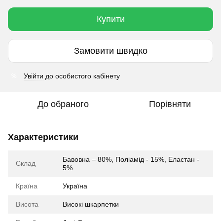
Купити
Замовити швидко
Увійти
до особистого кабінету
%
До обраного
Порівняти
Характеристики
Бавовна – 80%, Поліамід - 15%, Еластан -
Склад
5%
Країна
Україна
Висота
Високі шкарпетки