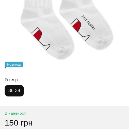
Новинка
Розмір
36-39
В наявності
150 грн