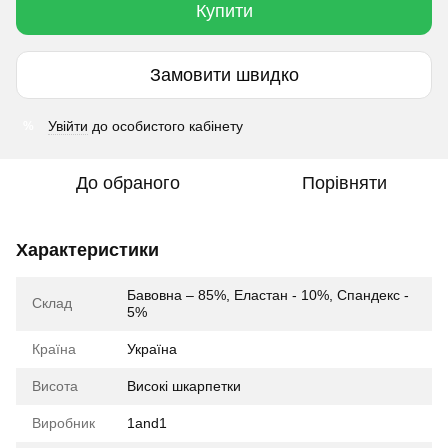
Купити
Замовити швидко
Увійти
до особистого кабінету
%
До обраного
Порівняти
Характеристики
Бавовна – 85%, Еластан - 10%, Спандекс -
Склад
5%
Країна
Україна
Висота
Високі шкарпетки
Виробник
1and1