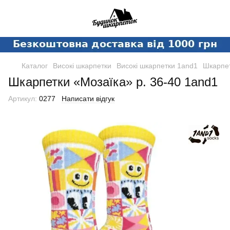
Каталог
Високі шкарпетки
Високі шкарпетки 1and1
Шкарпет
Шкарпетки «Мозаїка» р. 36-40 1and1
Артикул:
0277
Написати відгук