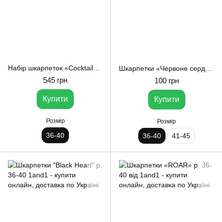
Набір шкарпеток «Cocktails» р. 36-40 від 1and1
Шкарпетки «Червоне сердечко» р. 36-40 1and1
545 грн
100 грн
Купити
Купити
Розмір
Розмір
36-40
36-40
41-45