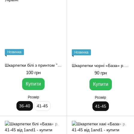
Новинка
Новинка
Шкарпетки білі з принтом "Клоуни" р. 36-40 1and1
Шкарпетки чорні «База» р. 41-45 від 1and1
100 грн
90 грн
Купити
Купити
Розмір
Розмір
36-40
41-45
41-45