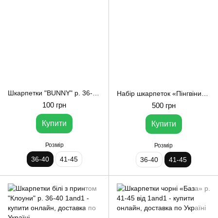
Шкарпетки "BUNNY" р. 36-40 1and1
Набір шкарпеток «Пінгвіни» р. 41-46 1and1
100 грн
500 грн
Купити
Купити
Розмір
Розмір
36-40
41-45
36-40
41-45