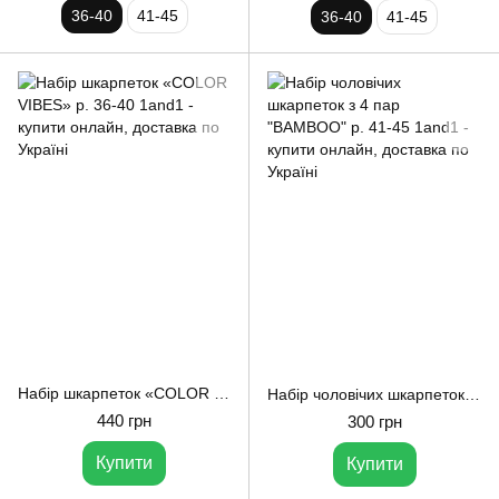
36-40
41-45
36-40
41-45
Набір шкарпеток «COLOR VIBES» р. 36-40 1and1
Набір чоловічих шкарпеток з 4 пар "BAMBOO" р. 41-45 1and1
440 грн
300 грн
Купити
Купити