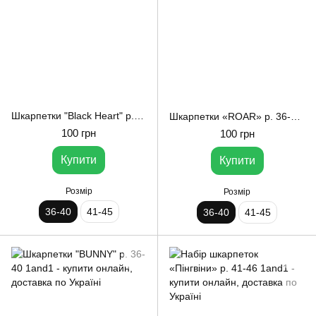
Шкарпетки "Black Heart" р. 36-40 1and1
Шкарпетки «ROAR» р. 36-40 від 1and1
100 грн
100 грн
Купити
Купити
Розмір
Розмір
36-40
41-45
36-40
41-45