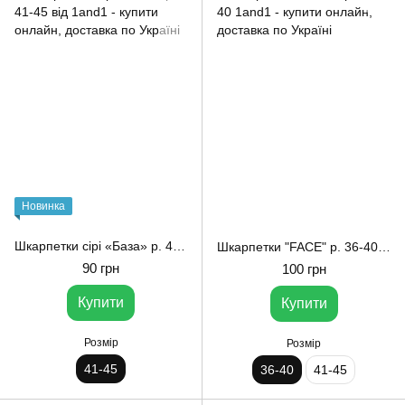
Новинка
Шкарпетки сірі «База» р. 41-45 від 1and1
Шкарпетки "FACE" р. 36-40 1and1
90 грн
100 грн
Купити
Купити
Розмір
Розмір
41-45
36-40
41-45