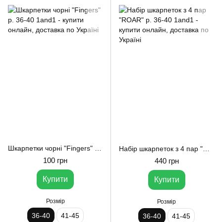
Шкарпетки чорні "Fingers" р. 36-40 1and1
Набір шкарпеток з 4 пар "ROAR" р. 36-40 1and1
100 грн
440 грн
Купити
Купити
Розмір
Розмір
36-40
41-45
36-40
41-45