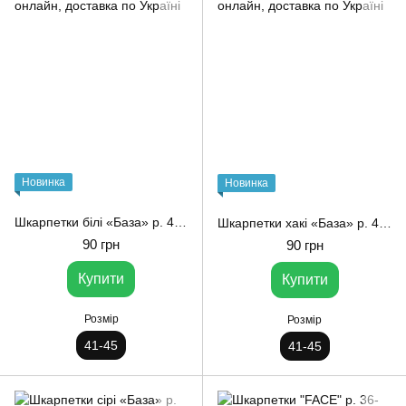
Новинка
Новинка
Шкарпетки білі «База» р. 41-45 від 1and1
Шкарпетки хакі «База» р. 41-45 від 1and1
90 грн
90 грн
Купити
Купити
Розмір
Розмір
41-45
41-45