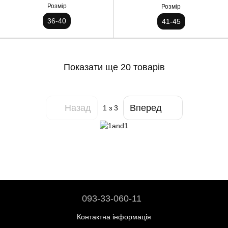
Розмір
Розмір
36-40
41-45
Показати ще 20 товарів
Назад
Вперед
1
з 3
093-33-060-11
Контактна інформація