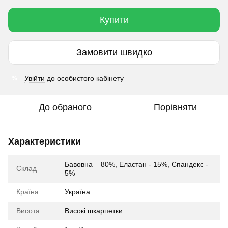
Купити
Замовити швидко
Увійти
до особистого кабінету
%
До обраного
Порівняти
Характеристики
Бавовна – 80%, Еластан - 15%, Спандекс -
Склад
5%
Країна
Україна
Висота
Високі шкарпетки