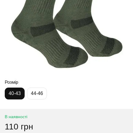
Розмір
40-43
44-46
В наявності
110 грн