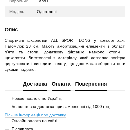
Виробник
1and1
Модель
Однотонні
Опис
Спортивні шкарпетки ALL SPORT LONG у кольорі хакі.
Пагомілок 23 см. Мають амортизаційні елементи в області
п’яти та стопи, додаткову фіксацію навколо стопи і
щиколотки. Виготовлені з матеріалу, який дозволяє повітрю
циркулювати і виводити вологу, що допомагає зберегти ноги
сухими надовго.
Доставка
Оплата
Повернення
Новою поштою по Україні;
Безкоштовна доставка при замовленні від 1000 грн;
Більше інформації про доставку
Онлайн оплата на сайті
Післяплата.