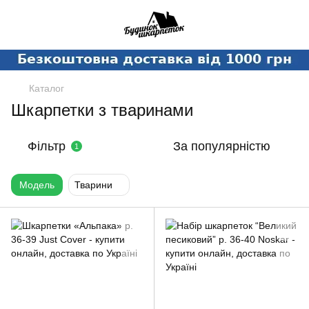
Каталог
Шкарпетки з тваринами
Фільтр
За популярністю
1
Модель
Тварини