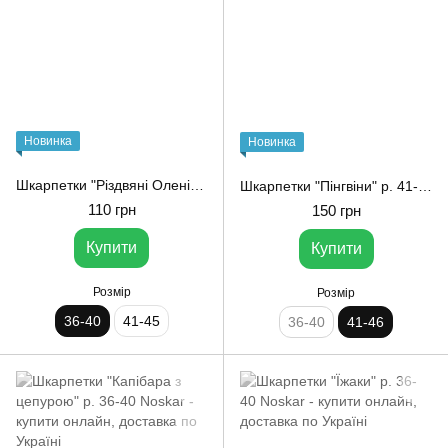
Новинка
Новинка
Шкарпетки "Різдвяні Олені" р. 36-40 від 1and1
Шкарпетки "Пінгвіни" р. 41-46 Noskar
110 грн
150 грн
Купити
Купити
Розмір
Розмір
36-40
41-45
36-40
41-46