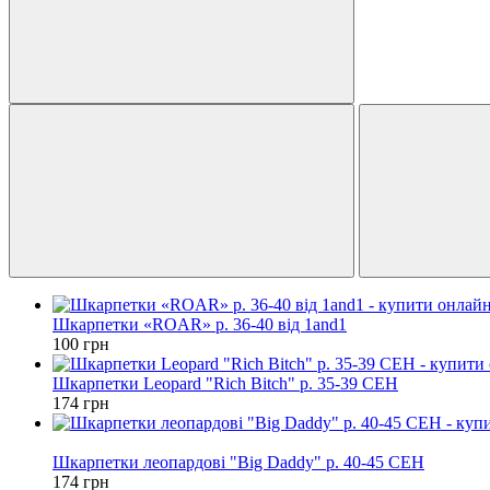
Шкарпетки «ROAR» р. 36-40 від 1and1
100 грн
Шкарпетки Leopard "Rich Bitch" р. 35-39 CEH
174 грн
Новинка
Шкарпетки леопардові "Big Daddy" р. 40-45 CEH
174 грн