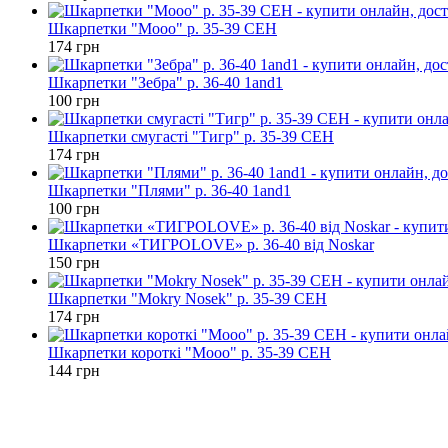
Шкарпетки "Mooo" р. 35-39 CEH
174 грн
Шкарпетки "Зебра" р. 36-40 1and1
100 грн
Шкарпетки смугасті "Тигр" р. 35-39 CEH
174 грн
Шкарпетки "Плями" р. 36-40 1and1
100 грн
Шкарпетки «ТИГРОLOVE» р. 36-40 від Noskar
150 грн
Шкарпетки "Mokry Nosek" р. 35-39 CEH
174 грн
Шкарпетки короткі "Mooo" р. 35-39 CEH
144 грн