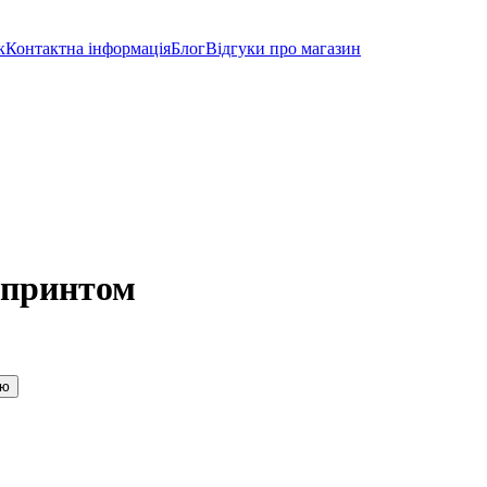
к
Контактна інформація
Блог
Відгуки про магазин
 принтом
ою