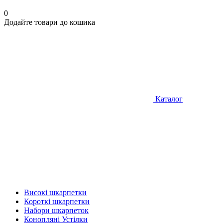
0
Додайте товари до кошика
Каталог
Високі шкарпетки
Короткі шкарпетки
Набори шкарпеток
Конопляні Устілки