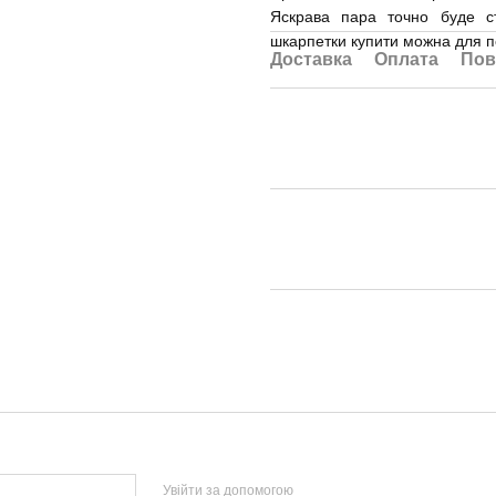
Яскрава пара точно буде ст
шкарпетки купити можна для 
Доставка
Оплата
Пов
Увійти за допомогою