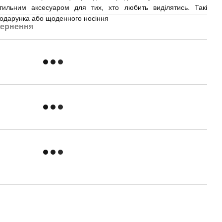
ильним аксесуаром для тих, хто любить виділятись. Такі
подарунка або щоденного носіння
ернення