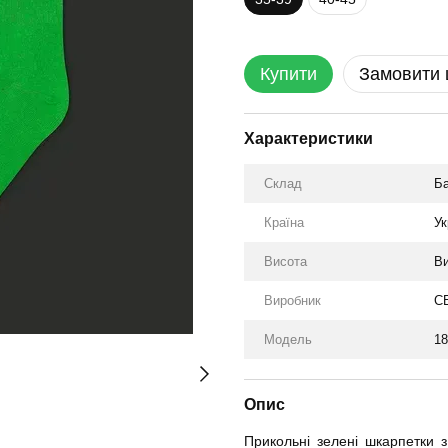
Купити
Замовити
Характеристики
Склад
Ба
Країна
Ук
Висота
Ви
Виробник
C
Модель
18
Опис
Прикольні зелені шкарпетки 