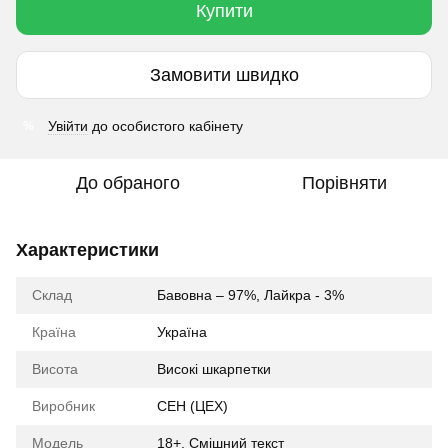
Купити
Замовити швидко
Увійти
до особистого кабінету
%
До обраного
Порівняти
Характеристики
Склад
Бавовна – 97%, Лайкра - 3%
Країна
Україна
Висота
Високі шкарпетки
Виробник
CEH (ЦЕХ)
Модель
18+, Смішний текст