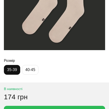
Розмір
35-39
40-45
В наявності
174 грн