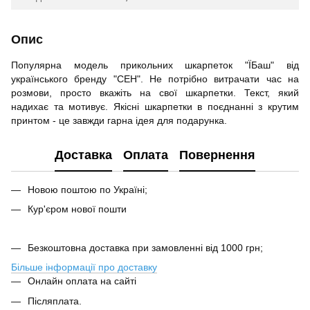
Опис
Популярна модель прикольних шкарпеток "ЇБаш" від
українського бренду "CEH". Не потрібно витрачати час на
розмови, просто вкажіть на свої шкарпетки. Текст, який
надихає та мотивує. Якісні шкарпетки в поєднанні з крутим
принтом - це завжди гарна ідея для подарунка.
Доставка
Оплата
Повернення
Новою поштою по Україні;
Кур'єром нової пошти
Безкоштовна доставка при замовленні від 1000 грн;
Більше інформації про доставку
Онлайн оплата на сайті
Післяплата.