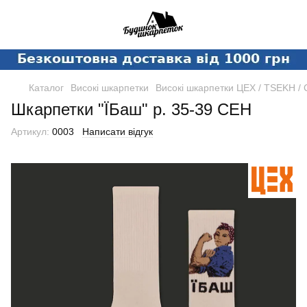
Каталог
Високі шкарпетки
Високі шкарпетки ЦЕХ / TSEKH /
Шкарпетки "ЇБаш" р. 35-39 CEH
Артикул:
0003
Написати відгук