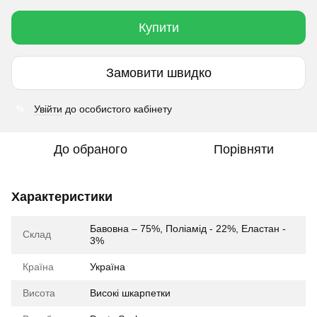
Купити
Замовити швидко
Увійти
до особистого кабінету
%
До обраного
Порівняти
Характеристики
Бавовна – 75%, Поліамід - 22%, Еластан -
Склад
3%
Країна
Україна
Висота
Високі шкарпетки