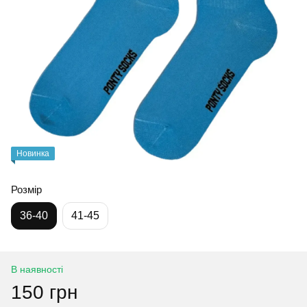
Новинка
Розмір
36-40
41-45
В наявності
150 грн