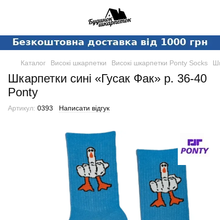
Каталог
Високі шкарпетки
Високі шкарпетки Ponty Socks
Шк
Шкарпетки сині «Гусак Фак» р. 36-40
Ponty
Артикул:
0393
Написати відгук