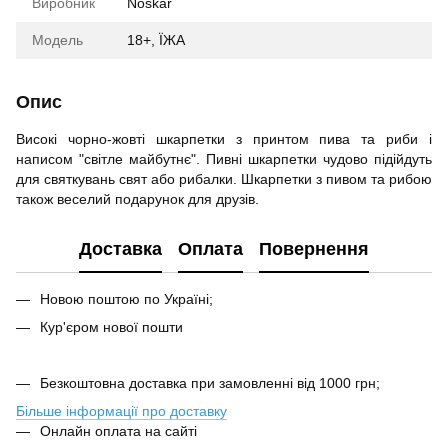
Виробник
Noskar
Модель
18+, ЇЖА
Опис
Високі чорно-жовті шкарпетки з принтом пива та риби і
написом "світле майбутнє". Пивні шкарпетки чудово підійдуть
для святкувань свят або рибалки. Шкарпетки з пивом та рибою
також веселий подарунок для друзів.
Доставка
Оплата
Повернення
Новою поштою по Україні;
Кур'єром нової пошти
Безкоштовна доставка при замовленні від 1000 грн;
Більше інформації про доставку
Онлайн оплата на сайті