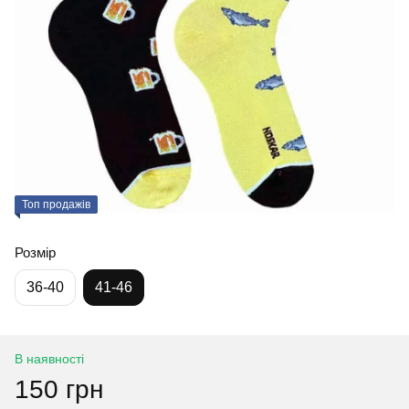
Топ продажів
Розмір
36-40
41-46
В наявності
150 грн