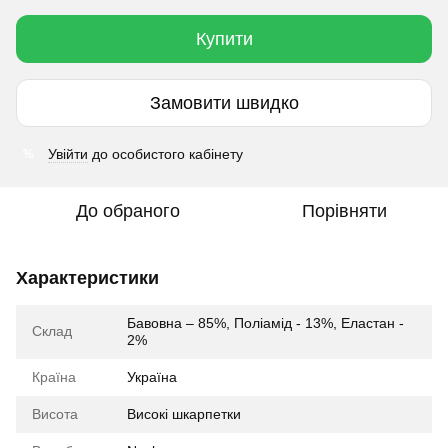
Купити
Замовити швидко
Увійти
до особистого кабінету
%
До обраного
Порівняти
Характеристики
Бавовна – 85%, Поліамід - 13%, Еластан -
Склад
2%
Країна
Україна
Висота
Високі шкарпетки