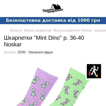
Каталог
Високі шкарпетки
Високі шкарпетки Noskar
Шкарпет
Шкарпетки "Mint Dino" р. 36-40
Noskar
Артикул:
0100
Написати відгук