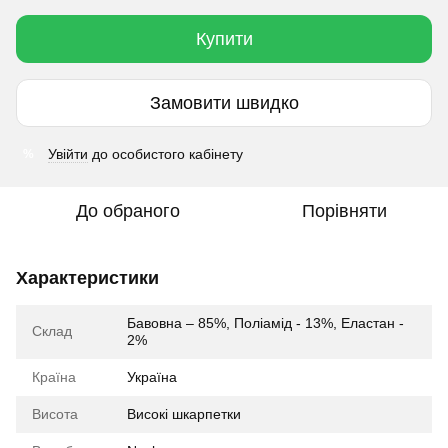
Купити
Замовити швидко
Увійти
до особистого кабінету
%
До обраного
Порівняти
Характеристики
Бавовна – 85%, Поліамід - 13%, Еластан -
Склад
2%
Країна
Україна
Висота
Високі шкарпетки