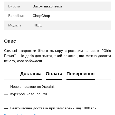
Висота
Високі шкарпетки
Виробник
ChopChop
Модель
ІНШЕ
Опис
Стильні шкарпетки білого кольору с рожевим написом "Girls
Power". Це девіз для життя, який покаже , що можна досягти
всього, чого забажаєш.
Доставка
Оплата
Повернення
Новою поштою по Україні;
Кур'єром нової пошти
Безкоштовна доставка при замовленні від 1000 грн;