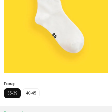
Розмір
35-39
40-45