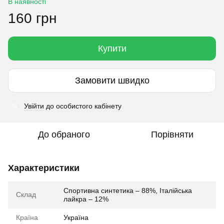
В наявності
160 грн
Купити
Замовити швидко
Увійти
до особистого кабінету
%
До обраного
Порівняти
Характеристики
Спортивна синтетика – 88%, Італійська
Склад
лайкра – 12%
Країна
Україна