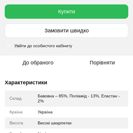
Купити
Замовити швидко
Увійти
до особистого кабінету
%
До обраного
Порівняти
Характеристики
Бавовна – 85%, Поліамід - 13%, Еластан -
Склад
2%
Країна
Україна
Висота
Високі шкарпетки