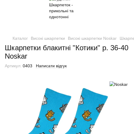
Каталог
Високі шкарпетки
Високі шкарпетки Noskar
Шкарпет
Шкарпетки блакитні "Котики" р. 36-40
Noskar
Артикул:
0403
Написати відгук