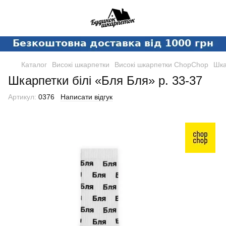
Каталог
Високі шкарпетки
Високі шкарпетки ChopChop
Шка
Шкарпетки білі «Бля Бля» р. 33-37
Артикул:
0376
Написати відгук