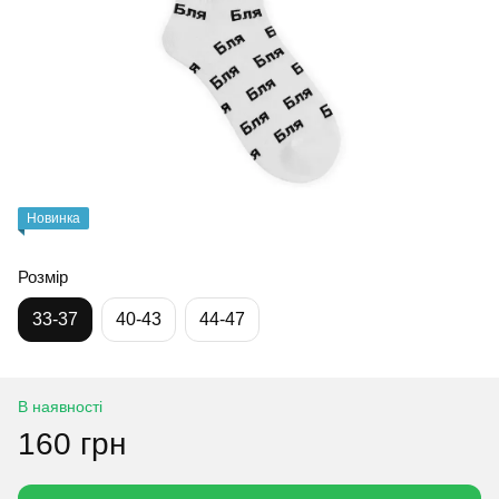
Новинка
Розмір
33-37
40-43
44-47
В наявності
160 грн