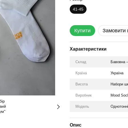
41-45
Купити
Замовити
Характеристики
Склад
Бавовна –
Країна
Україна
Висота
Набори шк
Виробник
Mood Soc
Модель
Однотонн
Опис