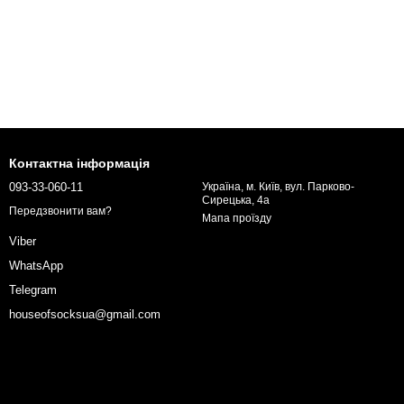
Контактна інформація
093-33-060-11
Україна, м. Київ, вул. Парково-
Сирецька, 4а
Передзвонити вам?
Мапа проїзду
Viber
WhatsApp
Telegram
houseofsocksua@gmail.com